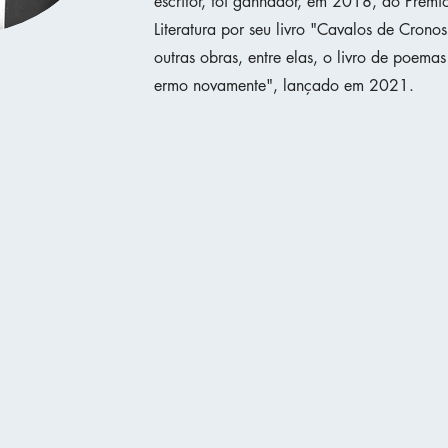
escritor, foi ganhador, em 2018, do Prêmi
Literatura por seu livro "Cavalos de Cronos
outras obras, entre elas, o livro de poemas
ermo novamente", lançado em 2021.