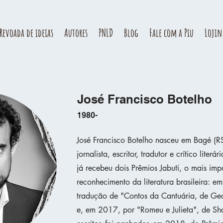
Revoada de ideias
Autores
PNLD
Blog
Fale com a Piu
Lojin
José Francisco Botelho
1980-
José Francisco Botelho nasceu em Bagé (
jornalista, escritor, tradutor e crítico literá
já recebeu dois Prêmios Jabuti, o mais imp
reconhecimento da literatura brasileira: e
tradução de "Contos da Cantuária, de Geo
e, em 2017, por "Romeu e Julieta", de S