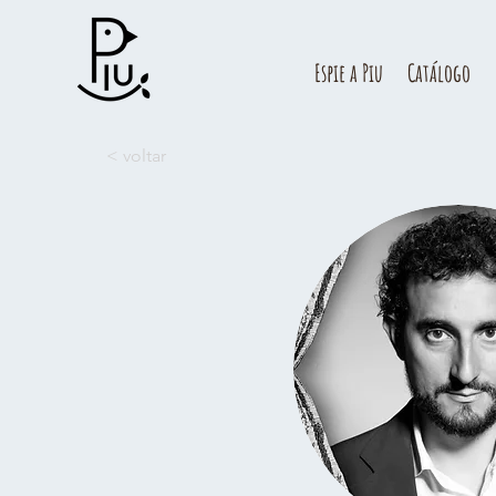
Espie a Piu
Catálogo
< voltar