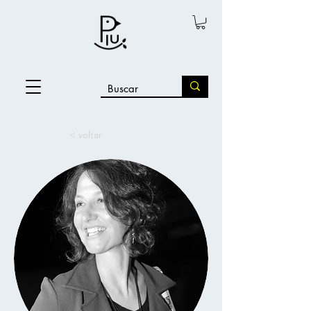
< voltar