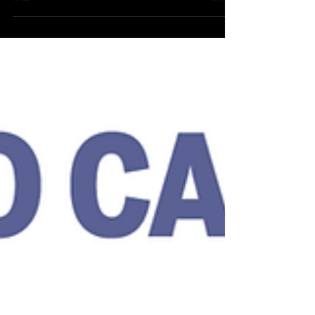
em diversos canais da TV brasileira,...