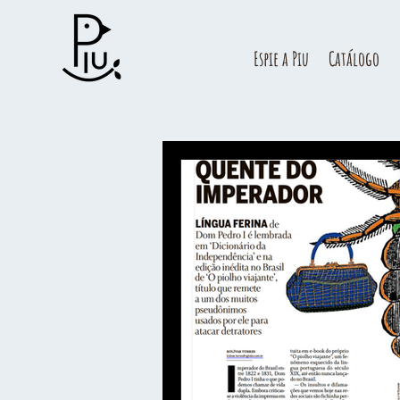
Espie a Piu
Catálogo