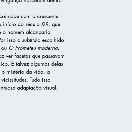
coincide com o crescente
o início do século XIX, que
ue o homem alcançaria
or isso o subtítulo escolhido
ou
O Prometeu moderno
.
z ver facetas que passavam
sico. E talvez algumas delas
 o mistério da vida, a
icissitudes. Tudo isso
tuosa adaptação visual.