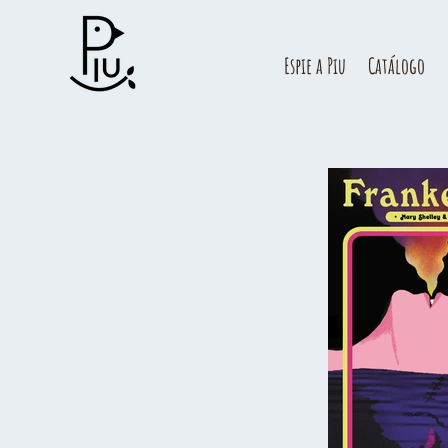
Espie a Piu
Catálogo