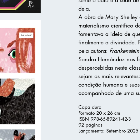
dela.
A obra de Mary Shelley 
materialismo científico d
fomentava a ideia de q
finalmente a divindade. P
pela autora:
Frankenstein
Sandra Hernández nos fa
despercebidas neste clás
sejam as mais relevantes:
condição humana e suas v
acompanhado de uma sun
Capa dura
Formato ​20 x 26 cm
ISBN 978-65-89241-42-3
92 páginas
Lançamento: Setembro 2025