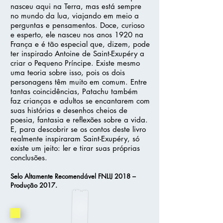
nasceu aqui na Terra, mas está sempre
no mundo da lua, viajando em meio a
perguntas e pensamentos. Doce, curioso
e esperto, ele nasceu nos anos 1920 na
França e é tão especial que, dizem, pode
ter inspirado Antoine de Saint-Exupéry a
criar o Pequeno Príncipe. Existe mesmo
uma teoria sobre isso, pois os dois
personagens têm muito em comum. Entre
tantas coincidências, Patachu também
faz crianças e adultos se encantarem com
suas histórias e desenhos cheios de
poesia, fantasia e reflexões sobre a vida.
E, para descobrir se os contos deste livro
realmente inspiraram Saint-Exupéry, só
existe um jeito: ler e tirar suas próprias
conclusões.
Selo Altamente Recomendável FNLIJ 2018 –
Produção 2017.