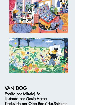
VAN DOG
Escrito por
Miko
laj Pa
Ilustrado por
Gosia Herba
Traduzido por
Olga Bagińska-Shinzato