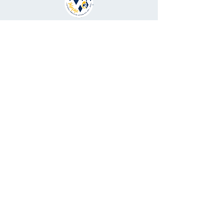
COMPRAR
Gênero:
Literatura infantojuvenil