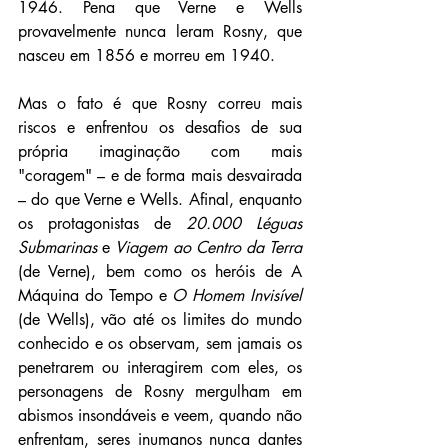
1946. Pena que Verne e Wells 
provavelmente nunca leram Rosny, que 
nasceu em 1856 e morreu em 1940.
Mas o fato é que Rosny correu mais 
riscos e enfrentou os desafios de sua 
própria imaginação com mais 
"coragem" – e de forma mais desvairada 
– do que Verne e Wells. Afinal, enquanto 
os protagonistas de 
20.000 Léguas 
Submarinas 
e 
Viagem ao Centro da Terra
(de Verne), bem como os heróis de A 
Máquina do Tempo e 
O Homem Invisível 
(de Wells), vão até os limites do mundo 
conhecido e os observam, sem jamais os 
penetrarem ou interagirem com eles, os 
personagens de Rosny mergulham em 
abismos insondáveis e veem, quando não 
enfrentam, seres inumanos nunca dantes 