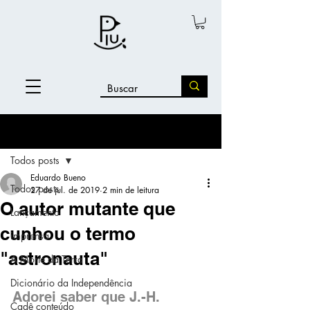
Post
Todos posts
Eduardo Bueno
Todos posts
27 de jul. de 2019
2 min de leitura
O autor mutante que
Lançamento
cunhou o termo
imprensa
"astronauta"
A Morte da Terra
Dicionário da Independência
Adorei saber que J.-H. 
Cadê conteúdo